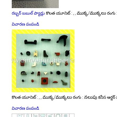
, , ముక్క/ముక్కలు
రబ్బర్ బబుల్ ప్యాడ్లు
కొలత యూనిట్ :
రంగు 
విచారణ పంపండి
, , ముక్క/ముక్కలు
నలుపు
కొలత యూనిట్ :
రంగు :
కనీస ఆర్డర
విచారణ పంపండి