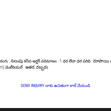
నలుపు
1
రూపాయి
రంగు :
కనీస ఆర్డర్ పరిమాణం :
ధర లేదా ధర పరిధి :
(m)
ఇతర, రబ్బరు
మెటీరియల్ :
SEND INQUIRY
నాకు ఉచితంగా కాల్ చేయండి