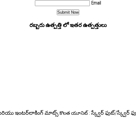
Email
రబ్బరు ఉత్పత్తి లో ఇతర ఉత్పత్తులు
ంట్ మరియు ఇంటర్‌లాకింగ్ మాట్స్
స్క్వేర్ ఫుట్/స్క్వేర్ ఫు
కొలత యూనిట్ :