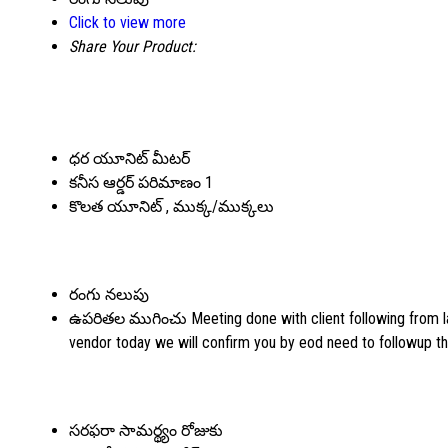
Click to view more
Share Your Product:
ధర యూనిట్
మీటర్
కనీస ఆర్డర్ పరిమాణం
1
కొలత యూనిట్
, ముక్క/ముక్కలు
రంగు
నలుపు
ఉపరితల ముగించు
Meeting done with client following from l
vendor today we will confirm you by eod need to followup th
సరఫరా సామర్థ్యం
రోజుకు