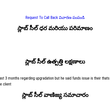
Request To Call Back
విచారణ పంపండి
స్లాబ్ సీల్ ధర మరియు పరిమాణం
స్లాబ్ సీల్ ఉత్పత్తి లక్షణాలు
ast 3 months regarding upgradation but he said funds issue is their that
e client
స్లాబ్ సీల్ వాణిజ్య సమాచారం