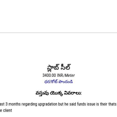
స్లాబ్ సీల్
3400.00 INR
/Meter
ధర/కోట్ పొందండి
వస్తువు యొక్క వివరాలు:
ast 3 months regarding upgradation but he said funds issue is their that
e client