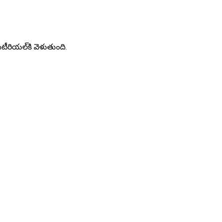
మెటీరియల్‌కి వెళుతుంది.