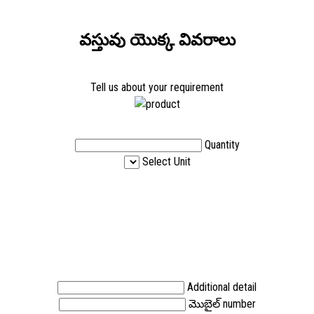
వస్తువు యొక్క వివరాలు
Tell us about your requirement
Quantity
Select Unit
Additional detail
మొబైల్ number